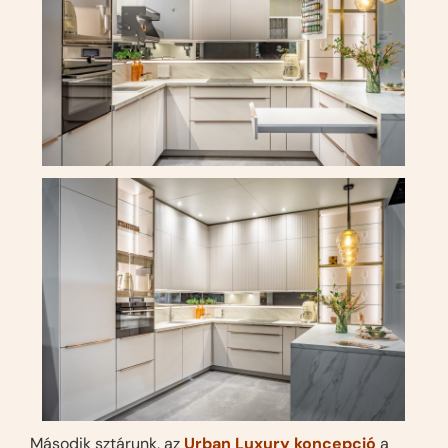
Második sztárunk, az
Urban Luxury koncepció
a