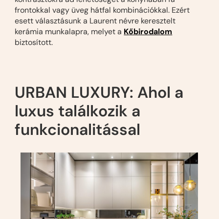
frontokkal vagy üveg hátfal kombinációkkal. Ezért
esett választásunk a Laurent névre keresztelt
kerámia munkalapra, melyet a
Kőbirodalom
biztosított.
URBAN LUXURY: Ahol a
luxus találkozik a
funkcionalitással