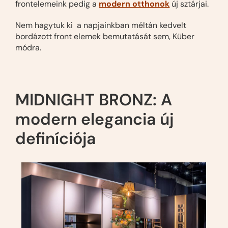
frontelemeink pedig a
modern otthonok
új sztárjai.
Nem hagytuk ki a napjainkban méltán kedvelt
bordázott front elemek bemutatását sem, Küber
módra.
MIDNIGHT BRONZ: A
modern elegancia új
definíciója