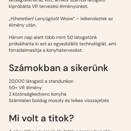
kipróbálta VR tervezési élményünket.
„Hihetetlen! Lenyűgöző! Woow” – lelkendeztek az
élmény után.
Három nap alatt több mint 50 látogatónk
próbálhatta ki ezt az egyedülálló technológiát, ami
forradalmasítja a konyhatervezést.
Számokban a sikerünk
20.000 látogató a standunkon
50+ VR élmény
2 közönségkedvenc konyha
Számtalan boldog mosoly és lelkes visszajelzés
Mi volt a titok?