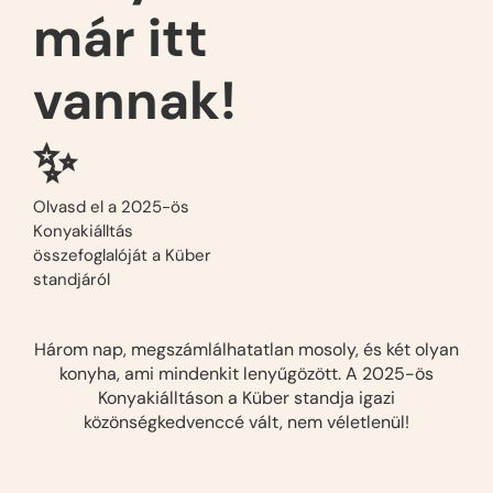
már itt
vannak!
✨
Olvasd el a 2025-ös
Konyakiálltás
összefoglalóját a Küber
standjáról
Három nap, megszámlálhatatlan mosoly, és két olyan
konyha, ami mindenkit lenyűgözött. A 2025-ös
Konyakiálltáson a Küber standja igazi
közönségkedvenccé vált, nem véletlenül!