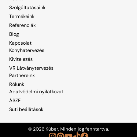
Szolgáltatásaink
Termékeink
Referenciák
Blog
Kapcsolat
Konyhatervezés
Kivitelezés
VR Látványtervezés
Partnereink
Rólunk
Adatvédelmi nyilatkozat
ÁSZF
Süti beállítások
© 2026 Küber. Minden jog fenntartva.