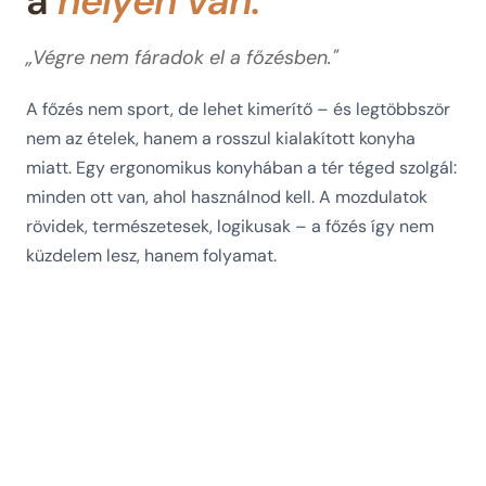
a
helyén van.
„Végre nem fáradok el a főzésben."
A főzés nem sport, de lehet kimerítő – és legtöbbször
nem az ételek, hanem a rosszul kialakított konyha
miatt. Egy ergonomikus konyhában a tér téged szolgál:
minden ott van, ahol használnod kell. A mozdulatok
rövidek, természetesek, logikusak – a főzés így nem
küzdelem lesz, hanem folyamat.