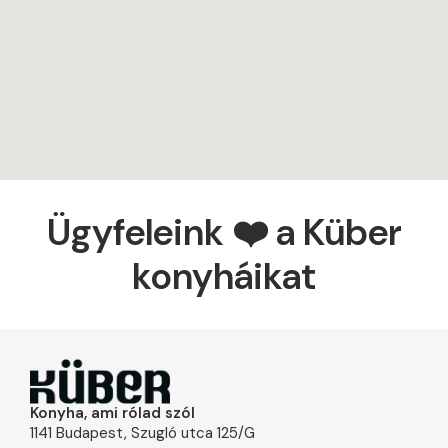
Ügyfeleink ❤️ a Küber
konyháikat
Konyha, ami rólad szól
1141 Budapest, Szugló utca 125/G