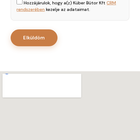
Hozzájárulok, hogy a(z) Küber Bútor Kft
CRM
rendszerében
kezelje az adataimat.