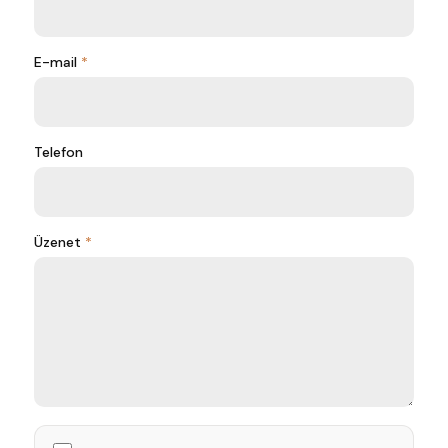
E-mail
Telefon
Üzenet