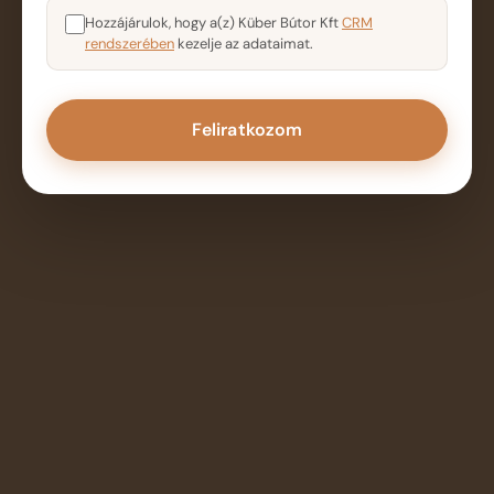
Hozzájárulok, hogy a(z) Küber Bútor Kft
CRM
rendszerében
kezelje az adataimat.