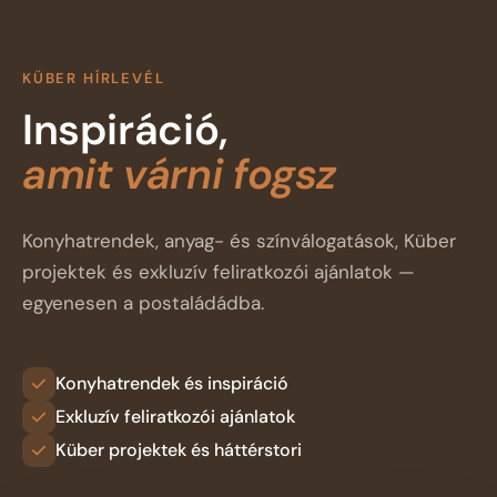
KÜBER HÍRLEVÉL
Inspiráció,
amit várni fogsz
Konyhatrendek, anyag- és színválogatások, Küber
projektek és exkluzív feliratkozói ajánlatok —
egyenesen a postaládádba.
Konyhatrendek és inspiráció
Exkluzív feliratkozói ajánlatok
Küber projektek és háttérstori