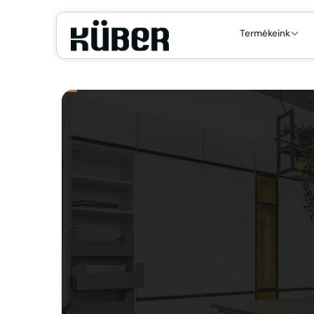
Termékeink