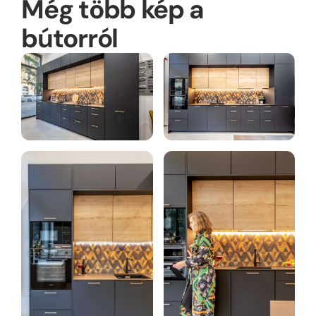
Még több kép a
bútorról