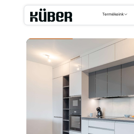
Termékeink