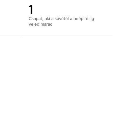
1
Csapat, aki a kávétól a beépítésig
veled marad