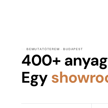
BEMUTATÓTEREM · BUDAPEST
400+ anyag
Egy
showro