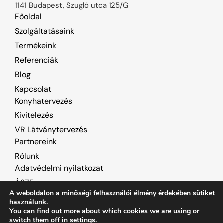
1141 Budapest, Szugló utca 125/G
Főoldal
Szolgáltatásaink
Termékeink
Referenciák
Blog
Kapcsolat
Konyhatervezés
Kivitelezés
VR Látványtervezés
Partnereink
Rólunk
Adatvédelmi nyilatkozat
ÁSZF
A weboldalon a minőségi felhasználói élmény érdekében sütiket
Süti beállítások
használunk.
You can find out more about which cookies we are using or
switch them off in
settings
.