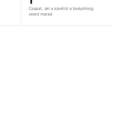
Csapat, aki a kávétól a beépítésig
veled marad