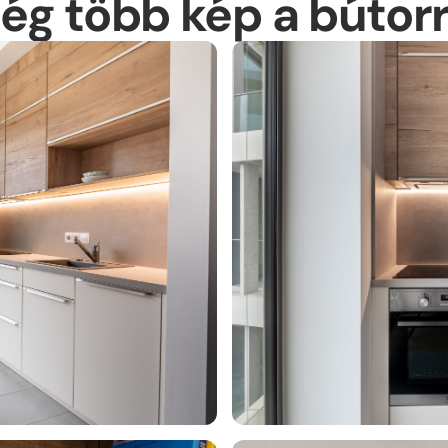
ég több kép a bútorr