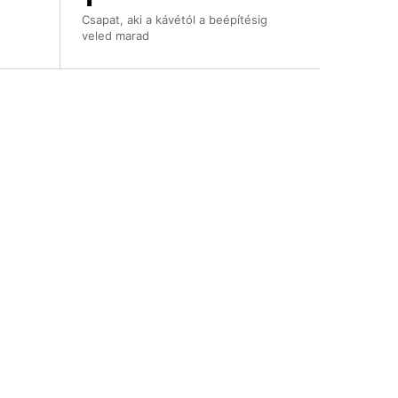
Csapat, aki a kávétól a beépítésig
veled marad