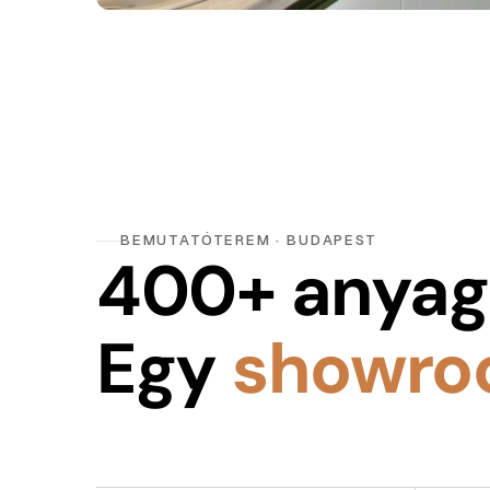
BEMUTATÓTEREM · BUDAPEST
400+ anyag
Egy
showro