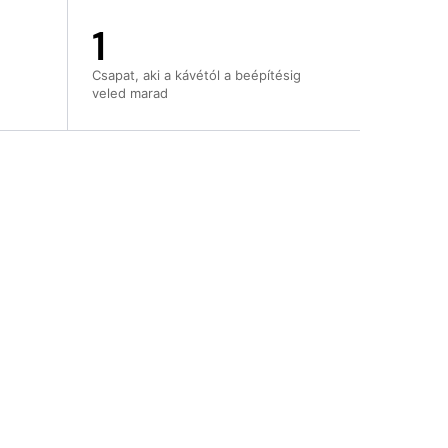
1
Csapat, aki a kávétól a beépítésig
veled marad