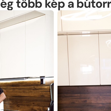
ég több kép a bútorr