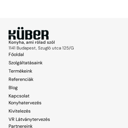
Konyha, ami rólad szól
1141 Budapest, Szugló utca 125/G
Főoldal
Szolgáltatásaink
Termékeink
Referenciák
Blog
Kapcsolat
Konyhatervezés
Kivitelezés
VR Látványtervezés
Partnereink