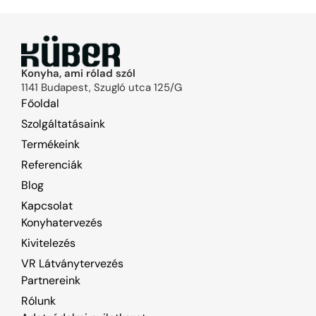
Konyha, ami rólad szól
1141 Budapest, Szugló utca 125/G
Főoldal
Szolgáltatásaink
Termékeink
Referenciák
Blog
Kapcsolat
Konyhatervezés
Kivitelezés
VR Látványtervezés
Partnereink
Rólunk