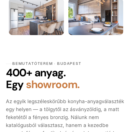
BEMUTATÓTEREM · BUDAPEST
400+ anyag.
Egy
showroom.
Az egyik legszéleskörűbb konyha-anyagválaszték
egy helyen — a tölgytől az ásványzöldig, a matt
feketétől a fényes bronzig. Nálunk nem
katalógusból választasz, hanem a kezedbe