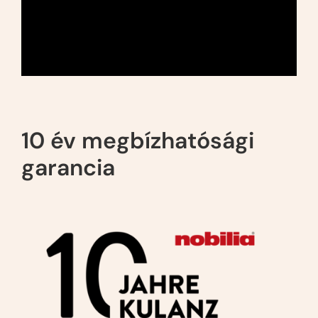
10 év megbízhatósági
garancia