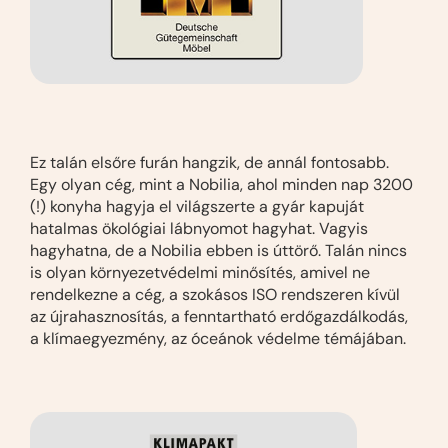
Ez talán elsőre furán hangzik, de annál fontosabb.
Egy olyan cég, mint a Nobilia, ahol minden nap 3200
(!) konyha hagyja el világszerte a gyár kapuját
hatalmas ökológiai lábnyomot hagyhat. Vagyis
hagyhatna, de a Nobilia ebben is úttörő. Talán nincs
is olyan környezetvédelmi minősítés, amivel ne
rendelkezne a cég, a szokásos ISO rendszeren kívül
az újrahasznosítás, a fenntartható erdőgazdálkodás,
a klímaegyezmény, az óceánok védelme témájában.