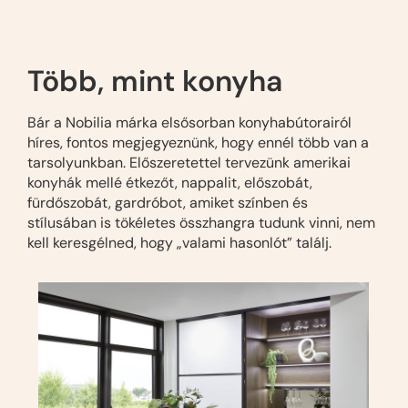
Több, mint konyha
Bár a Nobilia márka elsősorban konyhabútorairól
híres, fontos megjegyeznünk, hogy ennél több van a
tarsolyunkban. Előszeretettel tervezünk amerikai
konyhák mellé étkezőt, nappalit, előszobát,
fürdőszobát, gardróbot, amiket színben és
stílusában is tökéletes összhangra tudunk vinni, nem
kell keresgélned, hogy „valami hasonlót” találj.