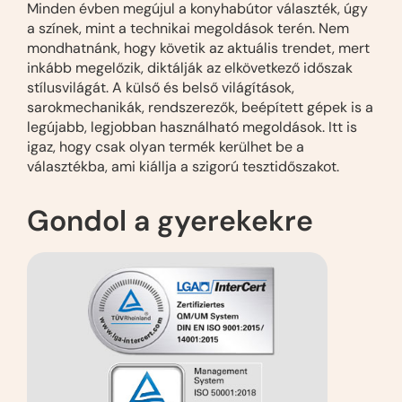
Minden évben megújul a konyhabútor választék, úgy
a színek, mint a technikai megoldások terén. Nem
mondhatnánk, hogy követik az aktuális trendet, mert
inkább megelőzik, diktálják az elkövetkező időszak
stílusvilágát. A külső és belső világítások,
sarokmechanikák, rendszerezők, beépített gépek is a
legújabb, legjobban használható megoldások. Itt is
igaz, hogy csak olyan termék kerülhet be a
választékba, ami kiállja a szigorú tesztidőszakot.
Gondol a gyerekekre