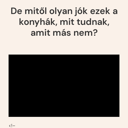
De mitől olyan jók ezek a
konyhák, mit tudnak,
amit más nem?
<!–