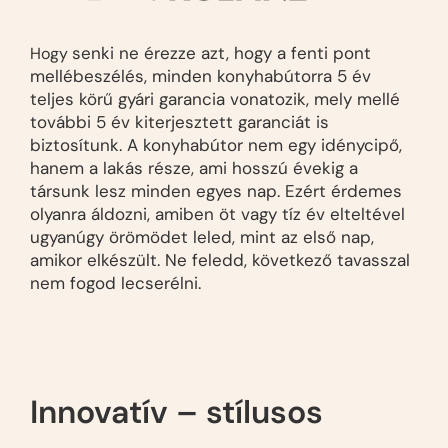
senki ne érezze azt, hogy a fenti pont
Hogy
mellébeszélés, minden konyhabútorra 5 év
teljes körű gyári garancia
vonatozik, mely mellé
további 5 év kiterjesztett garanciát is
biztosítunk. A konyhabútor nem egy idénycipő,
hanem a lakás része, ami hosszú évekig a
társunk lesz minden egyes nap. Ezért érdemes
olyanra áldozni, amiben öt vagy tíz év elteltével
ugyanúgy örömödet leled, mint az első nap,
amikor elkészült. Ne feledd, következő tavasszal
nem fogod lecserélni.
Innovatív – stílusos