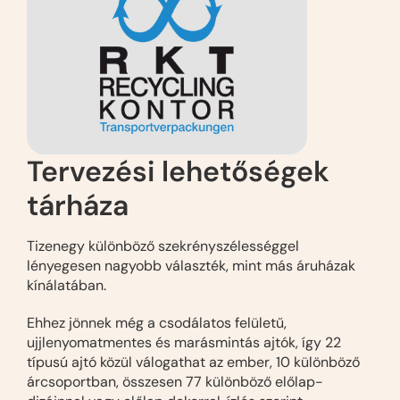
Tervezési lehetőségek
tárháza
Tizenegy különböző szekrényszélességgel
lényegesen nagyobb választék, mint más áruházak
kínálatában.
Ehhez jönnek még a csodálatos felületű,
ujjlenyomatmentes és marásmintás ajtók, így 22
típusú ajtó közül válogathat az ember, 10 különböző
árcsoportban, összesen 77 különböző előlap-