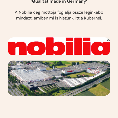
’Qualität made in Germany’
A Nobilia cég mottója foglalja össze leginkább
mindazt, amiben mi is hiszünk, itt a Kübernél.