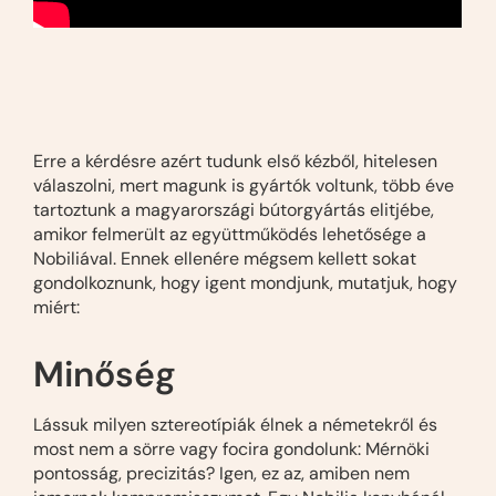
Erre a kérdésre azért tudunk első kézből, hitelesen
válaszolni, mert magunk is gyártók voltunk, több éve
tartoztunk a magyarországi bútorgyártás elitjébe,
amikor felmerült az együttműködés lehetősége a
Nobiliával. Ennek ellenére mégsem kellett sokat
gondolkoznunk, hogy igent mondjunk, mutatjuk, hogy
miért:
Minőség
Lássuk milyen sztereotípiák élnek a németekről és
most nem a sörre vagy focira gondolunk: Mérnöki
pontosság, precizitás? Igen, ez az, amiben nem