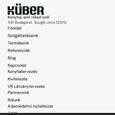
Konyha, ami rólad szól
1141 Budapest, Szugló utca 125/G
Főoldal
Szolgáltatásaink
Termékeink
Referenciák
Blog
Kapcsolat
Konyhatervezés
Kivitelezés
VR Látványtervezés
Partnereink
Rólunk
Adatvédelmi nyilatkozat
ÁSZF