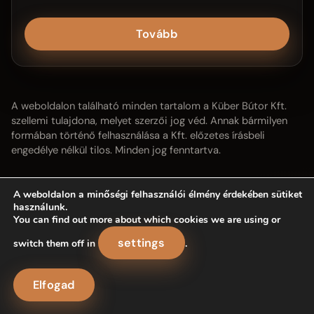
Tovább
A weboldalon található minden tartalom a Küber Bútor Kft.
szellemi tulajdona, melyet szerzői jog véd. Annak bármilyen
formában történő felhasználása a Kft. előzetes írásbeli
engedélye nélkül tilos. Minden jog fenntartva.
A weboldalon a minőségi felhasználói élmény érdekében sütiket
használunk.
You can find out more about which cookies we are using or
settings
switch them off in
.
Elfogad